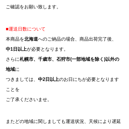
ご確認をお願い致します。
■運送日数について
本商品を
北海道
へのご納品の場合、商品出荷完了後、
中1日以上
が必要となります。
さらに
札幌市、千歳市、石狩市(一部地域を除く)以外の
地域
に
つきましては、
中2日以上
のお日にちが必要となります
ことを
ご了承くださいませ。
またどの地域に関しましても運送状況、天候により遅延