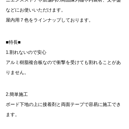
3
などにお使いいただけます。
枚
屋内用７色をラインナップしております。
個
■特長■
1.割れないので安心
アルミ樹脂複合板なので衝撃を受けても割れることがあ
りません。
2.簡単施工
ボード下地の上に接着剤と両面テープで容易に施工でき
ます。