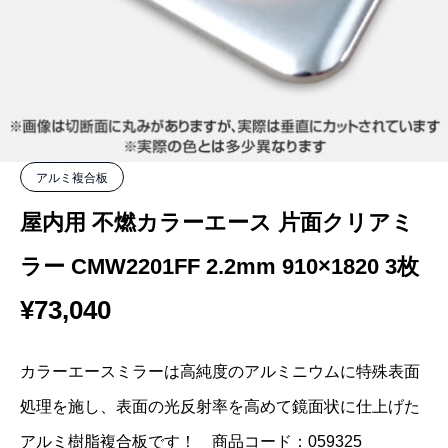
アルミ複合板
屋内用 不燃カラーエース 片面クリアミ
ラー CMW2201FF 2.2mm 910×1820 3枚
¥
73,040
カラーエースミラーは高純度のアルミニウムに特殊表面
処理を施し、表面の光反射率を高めて鏡面状に仕上げた
アルミ樹脂複合板です！ 商品コード：059325