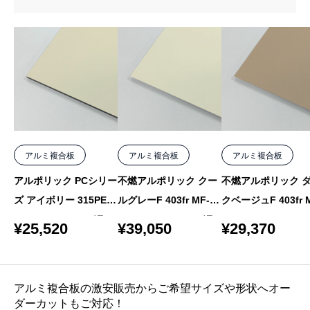
アルミ複合板
アルミ複合板
アルミ複合板
アルポリック PCシリー
不燃アルポリック クー
不燃アルポリック 
ズ アイボリー 315PE 3
ルグレーF 403fr MF-2
クベージュF 403fr 
mm 1000×2000 バラ
4mm 1000×2050 バラ
3 4mm 1000×1550
¥
25,520
¥
39,050
¥
29,370
ラ
アルミ複合板の激安販売からご希望サイズや形状へオー
ダーカットもご対応！