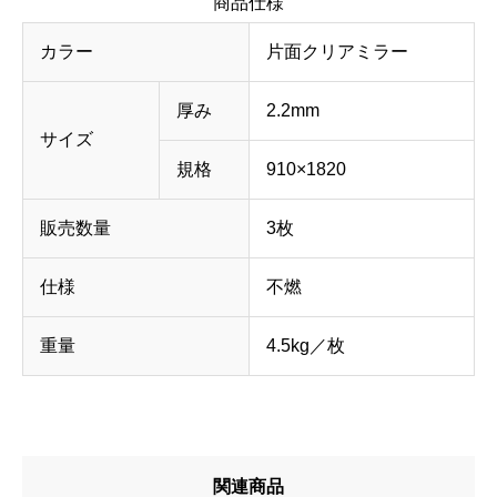
商品仕様
カラー
片面クリアミラー
厚み
2.2mm
サイズ
規格
910×1820
販売数量
3枚
仕様
不燃
重量
4.5kg／枚
関連商品