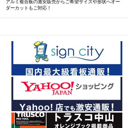
アルミ複合板の激安販売からご希望サイズや形状へオー
ダーカットもご対応！