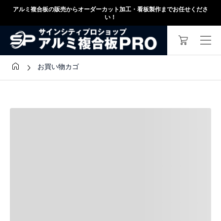
アルミ複合板の販売からオーダーカット加工・看板製作までお任せくださ
い！


お買い物カゴ