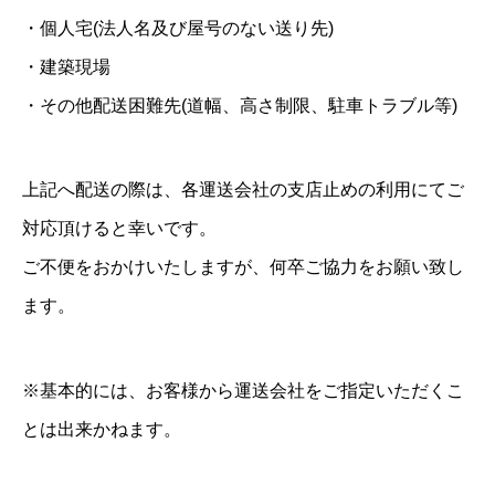
2
・個人宅(法人名及び屋号のない送り先)
0
・建築現場
0
・その他配送困難先(道幅、高さ制限、駐車トラブル等)
0
5
上記へ配送の際は、各運送会社の支店止めの利用にてご
枚
対応頂けると幸いです。
個
ご不便をおかけいたしますが、何卒ご協力をお願い致し
ます。
※基本的には、お客様から運送会社をご指定いただくこ
とは出来かねます。