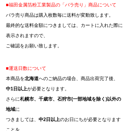
■福田金属箔粉工業製品の「バラ売り」商品について
バラ売り商品は購入枚数毎に送料が変動致します。
最終的な送料金額につきましては、カートに入れた際に
表示されますので、
ご確認をお願い致します。
■運送日数について
本商品を
北海道
へのご納品の場合、商品出荷完了後、
中1日以上
が必要となります。
さらに
札幌市、千歳市、石狩市(一部地域を除く)以外の
地域
に
つきましては、
中2日以上
のお日にちが必要となります
ことを