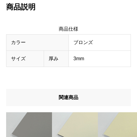
商品説明
3
1
1
商品仕様
B
カラー
ブロンズ
R
3
サイズ
厚み
3mm
m
m
サ
ン
関連商品
プ
ル
品
【