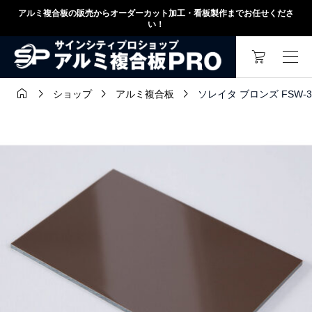
アルミ複合板の販売からオーダーカット加工・看板製作までお任せくださ
い！




ソレイタ ブロンズ FSW-
ショップ
アルミ複合板