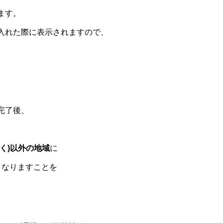
ます。
入れた際に表示されますので、
完了後、
く)以外の地域
に
となりますことを