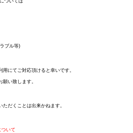
等については
ラブル等)
利用にてご対応頂けると幸いです。
お願い致します。
いただくことは出来かねます。
について