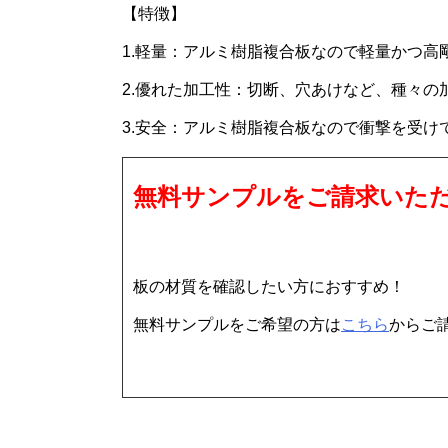
【特徴】
1.軽量：アルミ樹脂複合板なので軽量かつ高
2.優れた加工性：切断、穴あけなど、種々
3.安全：アルミ樹脂複合板なので衝撃を受け
無料サンプルをご請求いた
板の材質を確認したい方におすすめ！
無料サンプルをご希望の方は
こちら
からご