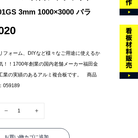
01GS 3mm 1000×3000 バラ
020
リフォーム、DIYなど様々なご用途に使えるか
気！！1700年創業の国内老舗メーカー福田金
工業の実績のあるアルミ複合板です。 商品
059189
カ
ラ
ー
お買い物カゴに追加
エ