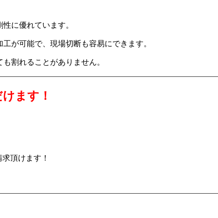
剛性に優れています。
の加工が可能で、現場切断も容易にできます。
ても割れることがありません。
だけます！
請求頂けます！