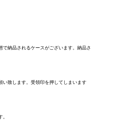
態で納品されるケースがございます。納品さ
願い致します。受領印を押してしまいます
す。