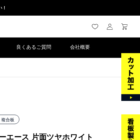
い！
良くあるご質問
会社概要
ミ複合板
ーエース 片面ツヤホワイト