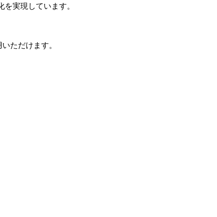
化を実現しています。
0
バ
ラ
用いただけます。
個