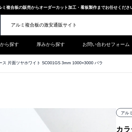
ルミ複合板の販売からオーダーカット加工・看板製作までお任せくださ
アルミ複合板の激安通販サイト
から探す
厚みから探す
お問い合わせフォーム
 片面ツヤホワイト SC001GS 3mm 1000×3000 バラ
アル
カラ