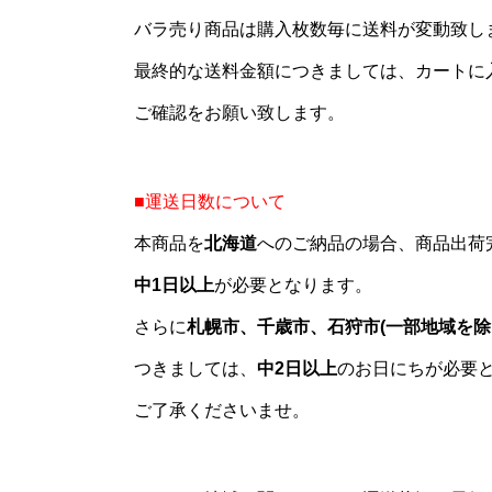
バラ売り商品は購入枚数毎に送料が変動致し
最終的な送料金額につきましては、カートに
ご確認をお願い致します。
■運送日数について
本商品を
北海道
へのご納品の場合、商品出荷
中1日以上
が必要となります。
さらに
札幌市、千歳市、石狩市(一部地域を除
つきましては、
中2日以上
のお日にちが必要
ご了承くださいませ。