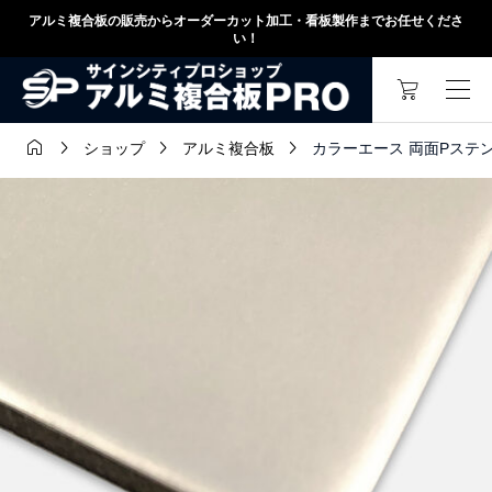
アルミ複合板の販売からオーダーカット加工・看板製作までお任せくださ
い！




カラーエース 両面Pステン C2
ショップ
アルミ複合板