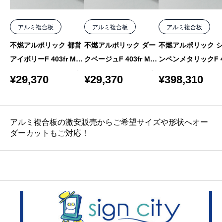
アルミ複合板
アルミ複合板
アルミ複合板
不燃アルポリック 都営
不燃アルポリック ダー
不燃アルポリック 
アイボリーF 403fr MF-
クベージュF 403fr MF-
ンペンメタリックF 4
7 4mm 1000×1550 バ
3 4mm 1000×1550 バ
fr MF-5 4mm 1000
¥
29,370
¥
29,370
¥
398,310
ラ
ラ
50 10枚
アルミ複合板の激安販売からご希望サイズや形状へオー
ダーカットもご対応！