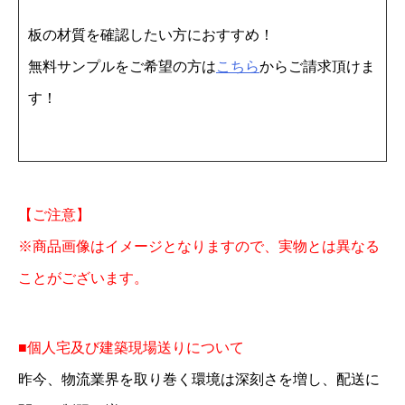
2
板の材質を確認したい方におすすめ！
4
無料サンプルをご希望の方は
こちら
からご請求頂けま
2
す！
0
5
枚
個
【ご注意】
※商品画像はイメージとなりますので、実物とは異なる
ことがございます。
■個人宅及び建築現場送りについて
昨今、物流業界を取り巻く環境は深刻さを増し、配送に