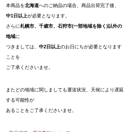
本商品を
北海道
へのご納品の場合、商品出荷完了後、
中1日以上
が必要となります。
さらに
札幌市、千歳市、石狩市(一部地域を除く)以外の
地域
に
つきましては、
中2日以上
のお日にちが必要となります
ことを
ご了承くださいませ。
またどの地域に関しましても運送状況、天候により遅延
する可能性が
あることをご了承くださいませ。