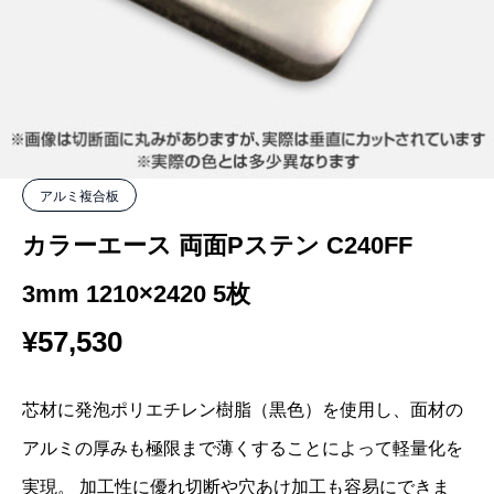
アルミ複合板
カラーエース 両面Pステン C240FF
3mm 1210×2420 5枚
¥
57,530
芯材に発泡ポリエチレン樹脂（黒色）を使用し、面材の
アルミの厚みも極限まで薄くすることによって軽量化を
実現。 加工性に優れ切断や穴あけ加工も容易にできま