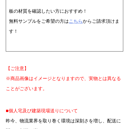
2
板の材質を確認したい方におすすめ！
4
無料サンプルをご希望の方は
こちら
からご請求頂けま
2
す！
0
バ
ラ
個
【ご注意】
※商品画像はイメージとなりますので、実物とは異なる
ことがございます。
■個人宅及び建築現場送りについて
昨今、物流業界を取り巻く環境は深刻さを増し、配送に