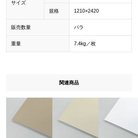
サイズ
規格
1210×2420
販売数量
バラ
重量
7.4kg／枚
関連商品