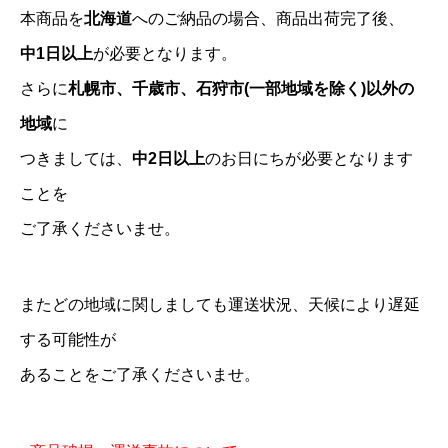
本商品を
北海道
へのご納品の場合、商品出荷完了後、
中1日以上
が必要となります。
さらに
札幌市、千歳市、石狩市(一部地域を除く)以外の
地域
に
つきましては、
中2日以上
のお日にちが必要となります
ことを
ご了承くださいませ。
またどの地域に関しましても運送状況、天候により遅延
する可能性が
あることをご了承くださいませ。