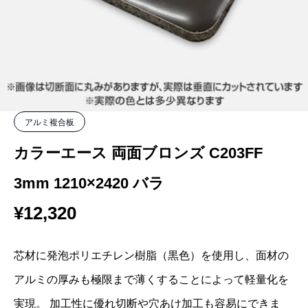
アルミ複合板
カラーエース 両面ブロンズ C203FF
3mm 1210×2420 バラ
¥
12,320
芯材に発泡ポリエチレン樹脂（黒色）を使用し、面材の
アルミの厚みも極限まで薄くすることによって軽量化を
実現。 加工性に優れ切断や穴あけ加工も容易にできま