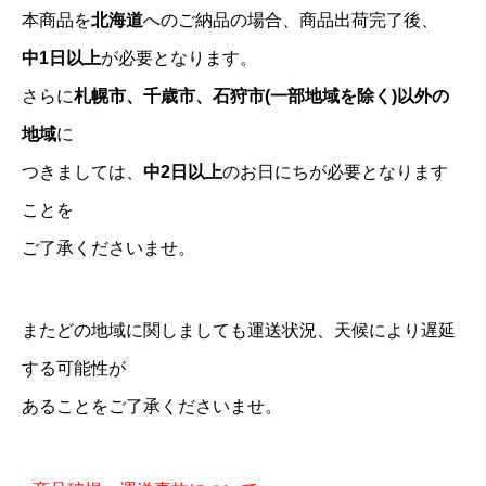
本商品を
北海道
へのご納品の場合、商品出荷完了後、
中1日以上
が必要となります。
さらに
札幌市、千歳市、石狩市(一部地域を除く)以外の
地域
に
つきましては、
中2日以上
のお日にちが必要となります
ことを
ご了承くださいませ。
またどの地域に関しましても運送状況、天候により遅延
する可能性が
あることをご了承くださいませ。