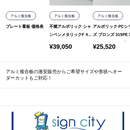
アルミ複合板
アルミ複合板
アルミ複合板
プレート看板 価格表
不燃アルポリック シャ
アルポリック PCシ
ンペンメタリックF 403
ズ ブロンズ 315PE 
fr MF-5 4mm 1000×20
m 1000×2000 バラ
¥
39,050
¥
25,520
50 バラ
アルミ複合板の激安販売からご希望サイズや形状へオー
ダーカットもご対応！