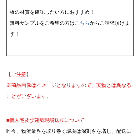
×
板の材質を確認したい方におすすめ！
1
無料サンプルをご希望の方は
こちら
からご請求頂けま
8
す！
2
0
1
0
【ご注意】
枚
※商品画像はイメージとなりますので、実物とは異なる
個
ことがございます。
■個人宅及び建築現場送りについて
昨今、物流業界を取り巻く環境は深刻さを増し、配送に