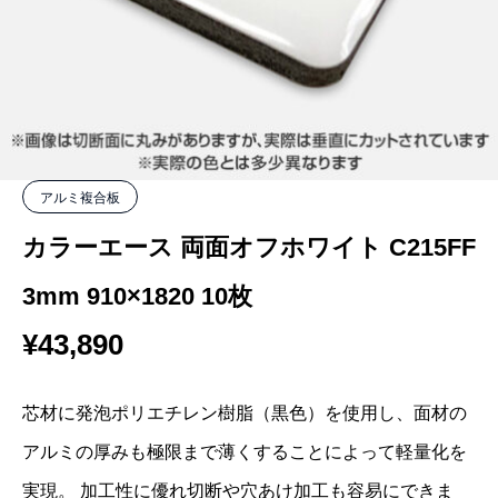
アルミ複合板
カラーエース 両面オフホワイト C215FF
3mm 910×1820 10枚
¥
43,890
芯材に発泡ポリエチレン樹脂（黒色）を使用し、面材の
アルミの厚みも極限まで薄くすることによって軽量化を
実現。 加工性に優れ切断や穴あけ加工も容易にできま