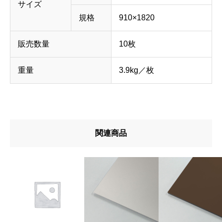
サイズ
規格
910×1820
販売数量
10枚
重量
3.9kg／枚
関連商品