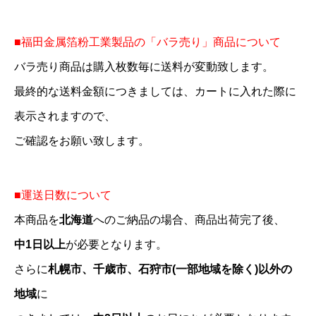
■福田金属箔粉工業製品の「バラ売り」商品について
バラ売り商品は購入枚数毎に送料が変動致します。
最終的な送料金額につきましては、カートに入れた際に
表示されますので、
ご確認をお願い致します。
■運送日数について
本商品を
北海道
へのご納品の場合、商品出荷完了後、
中1日以上
が必要となります。
さらに
札幌市、千歳市、石狩市(一部地域を除く)以外の
地域
に