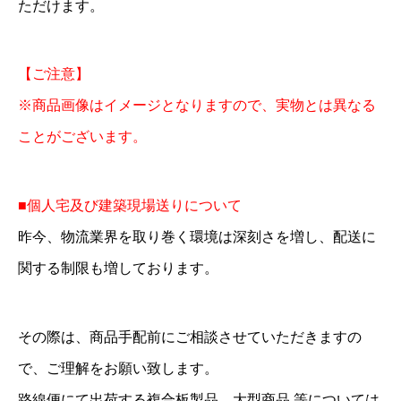
ただけます。
【ご注意】
※商品画像はイメージとなりますので、実物とは異なる
ことがございます。
■個人宅及び建築現場送りについて
昨今、物流業界を取り巻く環境は深刻さを増し、配送に
関する制限も増しております。
その際は、商品手配前にご相談させていただきますの
で、ご理解をお願い致します。
路線便にて出荷する複合板製品、大型商品 等については