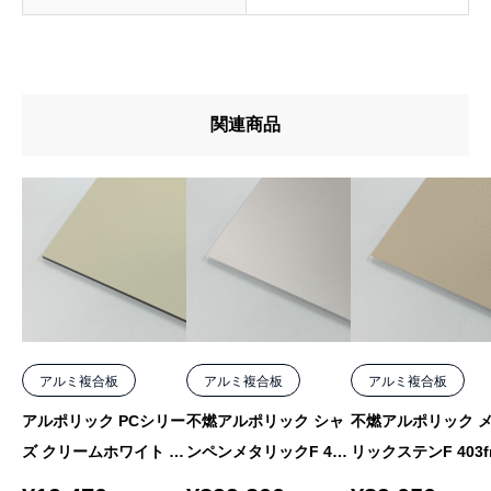
関連商品
アルミ複合板
アルミ複合板
アルミ複合板
アルポリック PCシリー
不燃アルポリック シャ
不燃アルポリック 
ズ クリームホワイト 21
ンペンメタリックF 403
リックステンF 403fr
5PE 2mm 1000×2000
fr MF-5 4mm 1000×15
F-9 4mm 1000×205