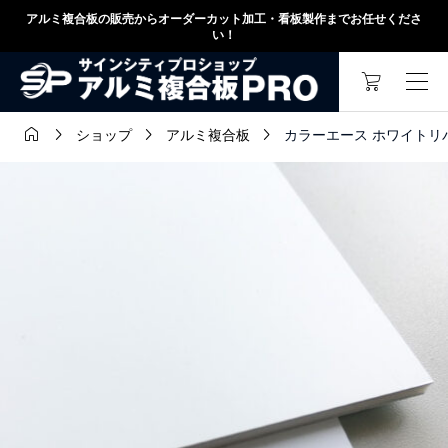
アルミ複合板の販売からオーダーカット加工・看板製作までお任せくださ
い！




カラーエース ホワイトリバーシ
ショップ
アルミ複合板