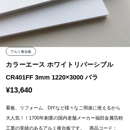
アルミ複合板
カラーエース ホワイトリバーシブル
CR401FF 3mm 1220×3000 バラ
¥
13,640
看板、リフォーム、DIYなど様々なご用途に使えるから
大人気！！1700年創業の国内老舗メーカー福田金属箔粉
工業の実績のあるアルミ複合板です。 商品コード：