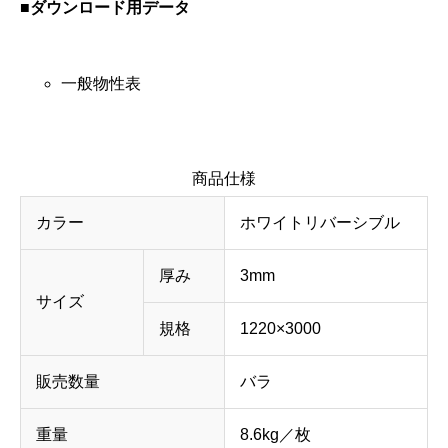
■ダウンロード用データ
一般物性表
商品仕様
カラー
ホワイトリバーシブル
厚み
3mm
サイズ
規格
1220×3000
販売数量
バラ
重量
8.6kg／枚