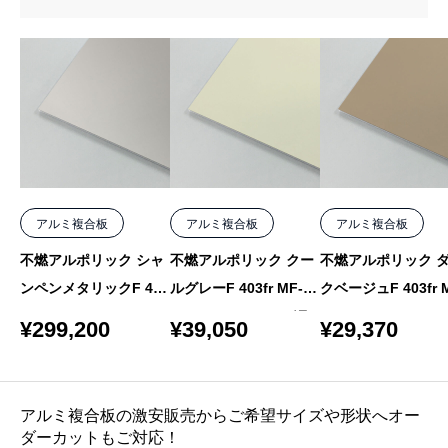
アルミ複合板
アルミ複合板
アルミ複合板
不燃アルポリック シャ
不燃アルポリック クー
不燃アルポリック 
ンペンメタリックF 403
ルグレーF 403fr MF-2
クベージュF 403fr 
fr MF-5 4mm 1000×15
4mm 1000×2050 バラ
3 4mm 1000×1550
¥
299,200
¥
39,050
¥
29,370
50 10枚
ラ
アルミ複合板の激安販売からご希望サイズや形状へオー
ダーカットもご対応！