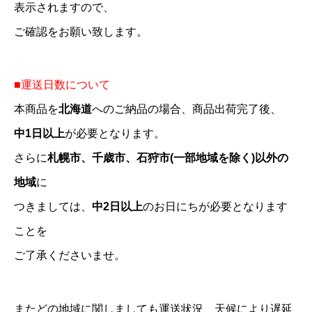
表示されますので、
ご確認をお願い致します。
■運送日数について
本商品を
北海道
へのご納品の場合、商品出荷完了後、
中1日以上
が必要となります。
さらに
札幌市、千歳市、石狩市(一部地域を除く)以外の
地域
に
つきましては、
中2日以上
のお日にちが必要となります
ことを
ご了承くださいませ。
またどの地域に関しましても運送状況、天候により遅延