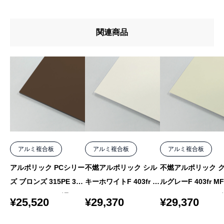
関連商品
アルミ複合板
アルミ複合板
アルミ複合板
アルポリック PCシリー
不燃アルポリック シル
不燃アルポリック 
ズ ブロンズ 315PE 3m
キーホワイトF 403fr M
ルグレーF 403fr MF
m 1000×2000 バラ
F-1 4mm 1000×1550
4mm 1000×1550 
¥
25,520
¥
29,370
¥
29,370
バラ