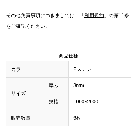
その他免責事項につきましては、「
利用規約
」の第11条
をご確認ください。
商品仕様
カラー
Pステン
厚み
3mm
サイズ
規格
1000×2000
販売数量
6枚