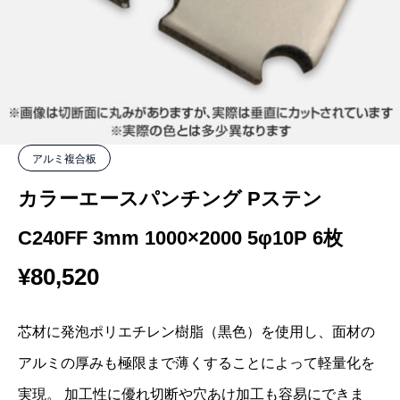
アルミ複合板
カラーエースパンチング Pステン
C240FF 3mm 1000×2000 5φ10P 6枚
¥
80,520
芯材に発泡ポリエチレン樹脂（黒色）を使用し、面材の
アルミの厚みも極限まで薄くすることによって軽量化を
実現。 加工性に優れ切断や穴あけ加工も容易にできま