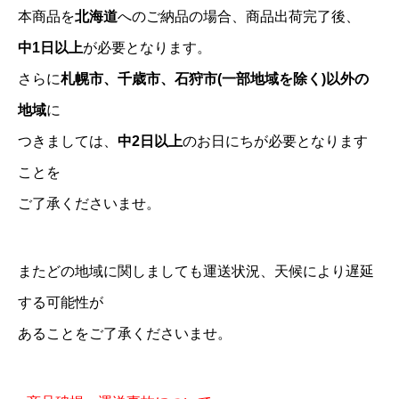
本商品を
北海道
へのご納品の場合、商品出荷完了後、
中1日以上
が必要となります。
さらに
札幌市、千歳市、石狩市(一部地域を除く)以外の
地域
に
つきましては、
中2日以上
のお日にちが必要となります
ことを
ご了承くださいませ。
またどの地域に関しましても運送状況、天候により遅延
する可能性が
あることをご了承くださいませ。