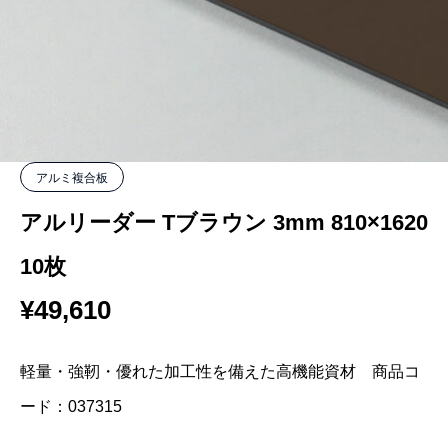
アルミ複合板
アルリーダー Tブラウン 3mm 810×1620
10枚
¥
49,610
軽量・強靭・優れた加工性を備えた高機能資材 商品コ
ード：037315