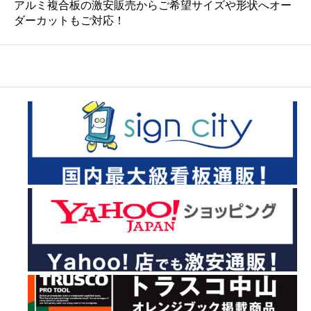
アルミ複合板の激安販売からご希望サイズや形状へオー
ダーカットもご対応！