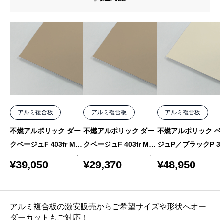
アルミ複合板
アルミ複合板
アルミ複合板
不燃アルポリック ダー
不燃アルポリック ダー
不燃アルポリック 
クベージュF 403fr MF-
クベージュF 403fr MF-
ジュP／ブラックP 30
3 4mm 1000×2050 バ
3 4mm 1000×1550 バ
r R-4 3mm 1220×2
¥
39,050
¥
29,370
¥
48,950
ラ
ラ
バラ
アルミ複合板の激安販売からご希望サイズや形状へオー
ダーカットもご対応！