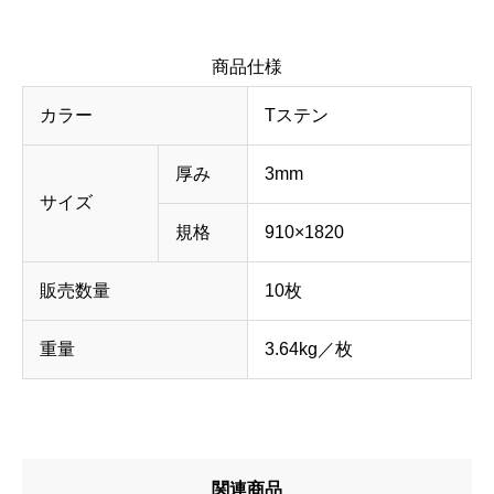
商品仕様
カラー
Tステン
厚み
3mm
サイズ
規格
910×1820
販売数量
10枚
重量
3.64kg／枚
関連商品