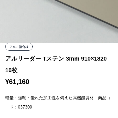
アルミ複合板
アルリーダー Tステン 3mm 910×1820
10枚
¥
61,160
軽量・強靭・優れた加工性を備えた高機能資材 商品コ
ード：037309