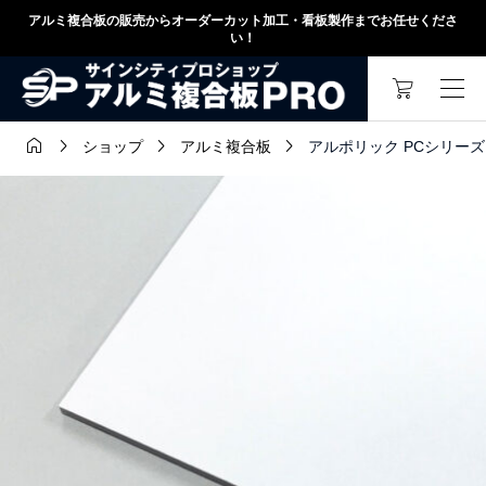
アルミ複合板の販売からオーダーカット加工・看板製作までお任せくださ
い！




アルポリック PCシリーズ ホワ
ショップ
アルミ複合板