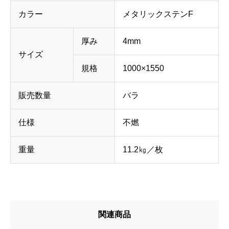
カラー
メタリックステンF
厚み
4mm
サイズ
規格
1000×1550
販売数量
バラ
仕様
不燃
重量
11.2㎏／枚
関連商品