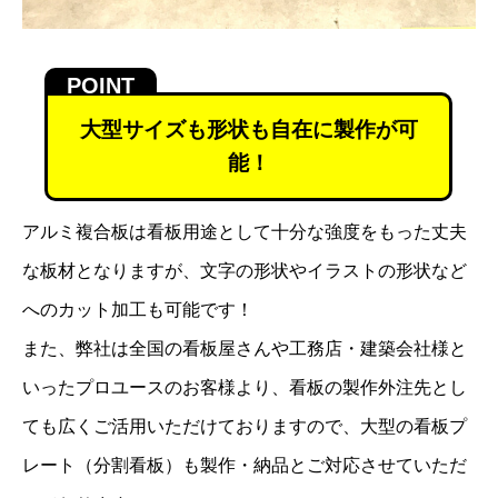
大型サイズも形状も自在に製作が可
能！
アルミ複合板は看板用途として十分な強度をもった丈夫
な板材となりますが、文字の形状やイラストの形状など
へのカット加工も可能です！
また、弊社は全国の看板屋さんや工務店・建築会社様と
いったプロユースのお客様より、看板の製作外注先とし
ても広くご活用いただけておりますので、大型の看板プ
レート（分割看板）も製作・納品とご対応させていただ