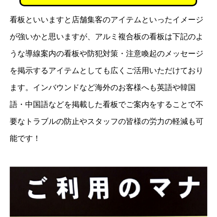
看板といいますと店舗集客のアイテムといったイメージ
が強いかと思いますが、アルミ複合板の看板は下記のよ
うな導線案内の看板や防犯対策・注意喚起のメッセージ
を掲示するアイテムとしても広くご活用いただけており
ます。インバウンドなど海外のお客様へも英語や韓国
語・中国語などを掲載した看板でご案内をすることで不
要なトラブルの防止やスタッフの皆様の労力の軽減も可
能です！