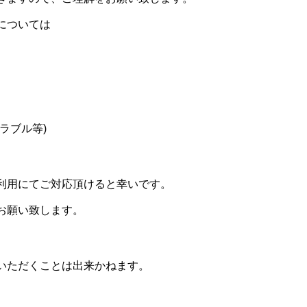
については
ラブル等)
利用にてご対応頂けると幸いです。
お願い致します。
いただくことは出来かねます。