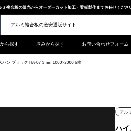
ルミ複合板の販売からオーダーカット加工・看板製作までお任せくださ
アルミ複合板の激安通販サイト
から探す
厚みから探す
お問い合わせフォーム
ン ブラック HA-07 3mm 1000×2000 5枚
アル
ハイ