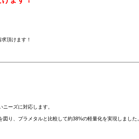
請求頂けます！
いニーズに対応します。
化を図り、プラメタルと比較して約38%の軽量化を実現しました