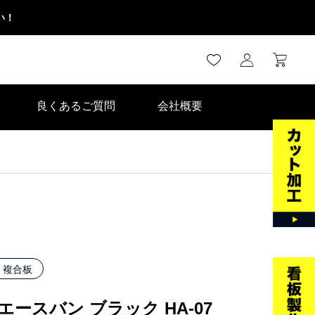
い！
良くあるご質問
会社概要
ミ複合板
エースバン ブラック HA-07