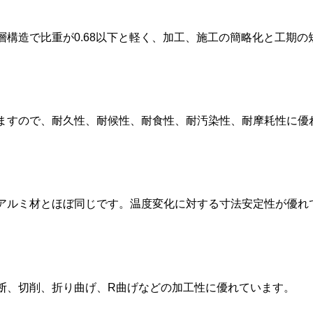
構造で比重が0.68以下と軽く、加工、施工の簡略化と工期の
ますので、耐久性、耐候性、耐食性、耐汚染性、耐摩耗性に優
アルミ材とほぼ同じです。温度変化に対する寸法安定性が優れ
断、切削、折り曲げ、R曲げなどの加工性に優れています。