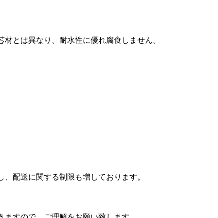
芯材とは異なり、耐水性に優れ腐食しません。
し、配送に関する制限も増しております。
きますので、ご理解をお願い致します。