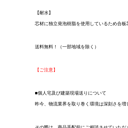
【耐水】
芯材に独立発泡樹脂を使用しているため合板
送料無料！（一部地域を除く）
【ご注意】
■個人宅及び建築現場送りについて
昨今、物流業界を取り巻く環境は深刻さを増
その際は、商品手配前にご相談させていただ