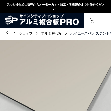
アルミ複合板の販売からオーダーカット加工・看板製作までお任せくださ
い！




ハイエースバン ステン HA-01
ショップ
アルミ複合板