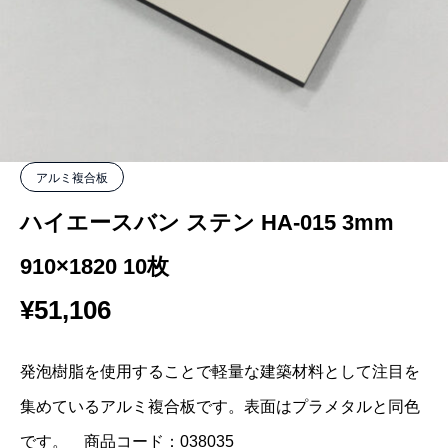
アルミ複合板
ハイエースバン ステン HA-015 3mm
910×1820 10枚
¥
51,106
発泡樹脂を使用することで軽量な建築材料として注目を
集めているアルミ複合板です。表面はプラメタルと同色
です。 商品コード：038035