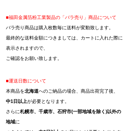
■福田金属箔粉工業製品の「バラ売り」商品について
バラ売り商品は購入枚数毎に送料が変動致します。
最終的な送料金額につきましては、カートに入れた際に
表示されますので、
ご確認をお願い致します。
■運送日数について
本商品を
北海道
へのご納品の場合、商品出荷完了後、
中1日以上
が必要となります。
さらに
札幌市、千歳市、石狩市(一部地域を除く)以外の
地域
に