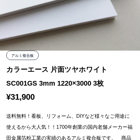
アルミ複合板
カラーエース 片面ツヤホワイト
SC001GS 3mm 1220×3000 3枚
¥
31,900
送料無料！看板、リフォーム、DIYなど様々なご用途に
使えるから大人気！！1700年創業の国内老舗メーカー福
田金属箔粉工業の実績のあるアルミ複合板です。 商品