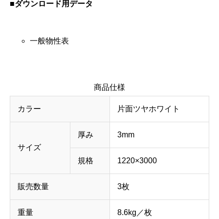
■ダウンロード用データ
一般物性表
商品仕様
カラー
片面ツヤホワイト
厚み
3mm
サイズ
規格
1220×3000
販売数量
3枚
重量
8.6kg／枚