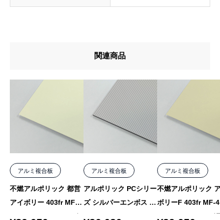
関連商品
アルミ複合板
アルミ複合板
アルミ複合板
不燃アルポリック 都営
アルポリック PCシリー
不燃アルポリック 
アイボリー 403fr MF-7
ズ シルバーエンボス 31
ボリーF 403fr MF-4
F 4mm 1000×2050 バ
5PE 3mm 1220×2440
mm 1000×2050 バ