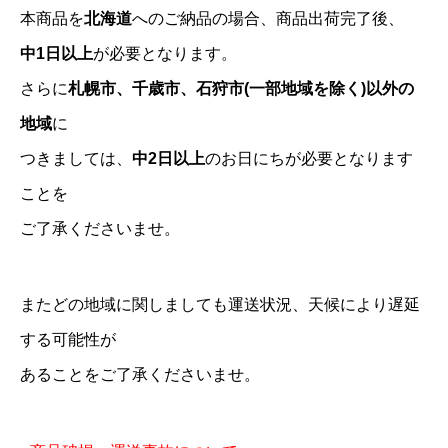
本商品を
北海道
へのご納品の場合、商品出荷完了後、
中1日以上
が必要となります。
さらに
札幌市、千歳市、石狩市(一部地域を除く)以外の
地域
に
つきましては、
中2日以上
のお日にちが必要となります
ことを
ご了承くださいませ。
またどの地域に関しましても運送状況、天候により遅延
する可能性が
あることをご了承くださいませ。