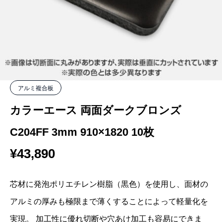
アルミ複合板
カラーエース 両面ダークブロンズ
C204FF 3mm 910×1820 10枚
¥
43,890
芯材に発泡ポリエチレン樹脂（黒色）を使用し、面材の
アルミの厚みも極限まで薄くすることによって軽量化を
実現。 加工性に優れ切断や穴あけ加工も容易にできま