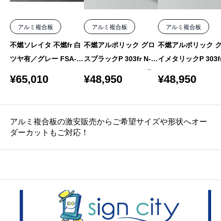
アルミ複合板
アルミ複合板
アルミ複合板
不燃ソレイタ 不燃fr 白
不燃アルポリック グロ
不燃アルポリック 
ツヤ有／グレー FSA-3
スブラックP 303fr N-8
イメタリックP 303fr
13fr 3mm 1220×2440 2
3mm 1220×2440 バラ
-6 3mm 1220×2440
¥
65,010
¥
48,950
¥
48,950
枚
ラ
アルミ複合板の激安販売からご希望サイズや形状へオー
ダーカットもご対応！