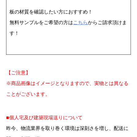
0
板の材質を確認したい方におすすめ！
×
無料サンプルをご希望の方は
こちら
からご請求頂けま
1
す！
8
2
0
1
【ご注意】
0
※商品画像はイメージとなりますので、実物とは異なる
枚
ことがございます。
個
■個人宅及び建築現場送りについて
昨今、物流業界を取り巻く環境は深刻さを増し、配送に