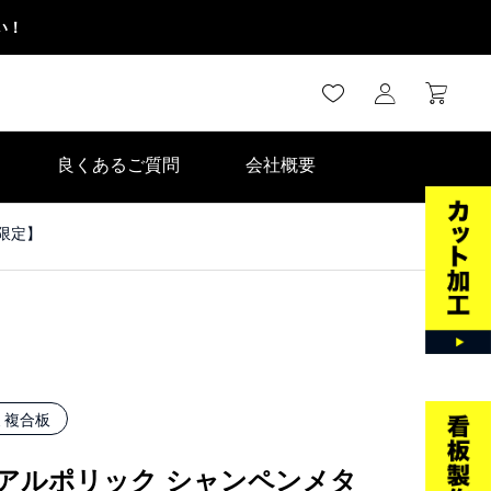
い！
良くあるご質問
会社概要
様限定】
ミ複合板
アルポリック シャンペンメタ