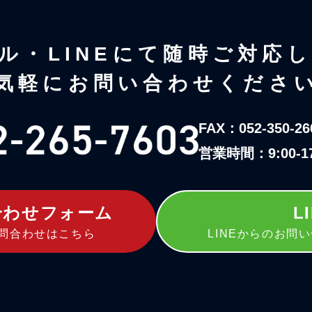
ル・LINEにて随時ご対応
気軽にお問い合わせくださ
FAX：052-350-26
営業時間：9:00-
合わせフォーム
L
問合わせはこちら
LINEからのお問