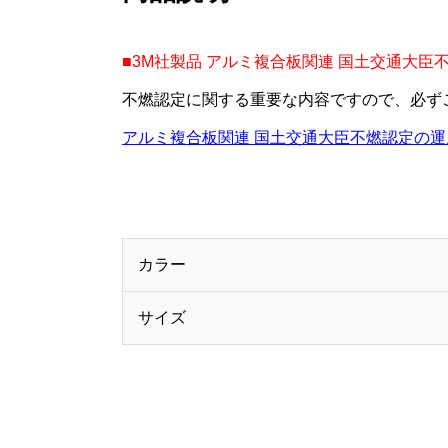
■3M社製品 アルミ複合板関連 国土交通大
不燃認定に関する重要な内容ですので、必ず
アルミ複合板関連 国土交通大臣不燃認定の
カラー
サイズ