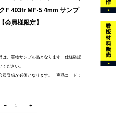
F 403fr MF-5 4mm サンプ
【会員様限定】
品は、実物サンプル品となります。仕様確認
いください。
会員登録が必須となります。 商品コード：
不
燃