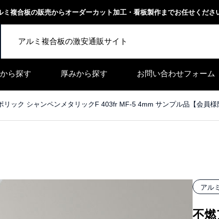
ルミ複合板の販売からオーダーカット加工・看板製作までお任せくださ
アルミ複合板の激安通販サイト
から探す
厚みから探す
お問い合わせフォーム
リック シャンペンメタリックF 403fr MF-5 4mm サンプル品【会員
アル
不燃